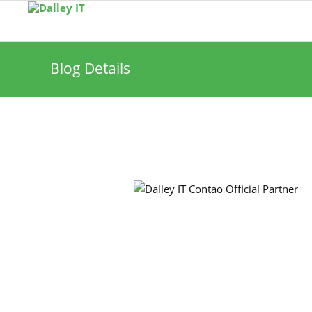
Blog Details
Dalley IT ist Contao Official
Partner aus Stuttgart
N