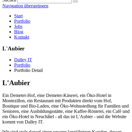
Navigation überspringen
Start
Portfolio
Jobs
Blog
Kontakt
L'Aubier
Dalley IT
Portfolio
Portfolio Detail
L'Aubier
Ein Demeter-Hof, eine Demeter-Käserei, ein Öko-Hotel in
Montezillon, ein Restaurant mit Produkten direkt vom Hof,
Boutique und Bio-Laden, eine Öko-Wohnsiedlung für Familien und
Senioren, eine Ausbildungsstätte, eine Kaffee-Rösterei, ein Café und
ein Öko-Hotel in Neuchâtel - all das ist L'Aubier - und die Website
kommt von Dalley IT.
Wir sind stolz darauf einen unserer langjährigen Kunden, dessen