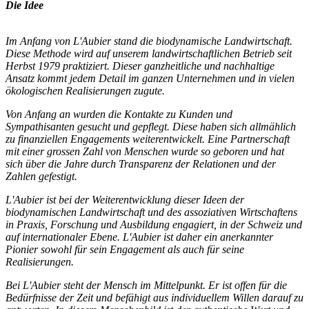
Die Idee
Im Anfang von L'Aubier stand die biodynamische Landwirtschaft.
Diese Methode wird auf unserem landwirtschaftlichen Betrieb seit
Herbst 1979 praktiziert. Dieser ganzheitliche und nachhaltige
Ansatz kommt jedem Detail im ganzen Unternehmen und in vielen
ökologischen Realisierungen zugute.
Von Anfang an wurden die Kontakte zu Kunden und
Sympathisanten gesucht und gepflegt. Diese haben sich allmählich
zu finanziellen Engagements weiterentwickelt. Eine Partnerschaft
mit einer grossen Zahl von Menschen wurde so geboren und hat
sich über die Jahre durch Transparenz der Relationen und der
Zahlen gefestigt.
L'Aubier ist bei der Weiter­entwicklung dieser Ideen der
biodynamischen Landwirtschaft und des assoziativen Wirtschaftens
in Praxis, Forschung und Ausbildung engagiert, in der Schweiz und
auf internationaler Ebene. L'Aubier ist daher ein anerkannter
Pionier sowohl für sein Engagement als auch für seine
Realisierungen.
Bei L'Aubier steht der Mensch im Mittelpunkt. Er ist offen für die
Bedürfnisse der Zeit und befähigt aus indivi­duellem Willen darauf zu