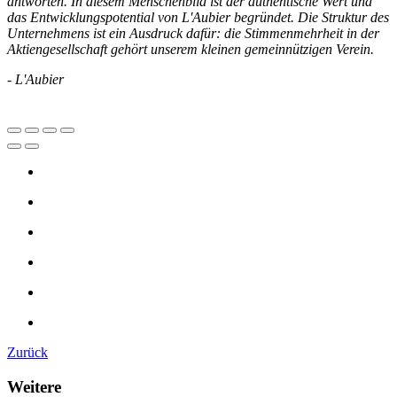
antworten. In diesem Menschenbild ist der authentische Wert und
das Entwicklungspotential von L'Aubier begründet. Die Struk­tur des
Unternehmens ist ein Ausdruck dafür: die Stimmenmehrheit in der
Aktiengesellschaft gehört unserem kleinen gemeinnützigen Verein.
- L'Aubier
Zurück
Weitere